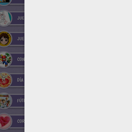
JUEGOS DE UNIR PUNTOS
JUEGOS TEST PSICOLOGICOS
CONSOLAS Y VIDEOJUEGOS
DÍA DE SAN VALENTIN
FÚTBOL
CORAZÓN