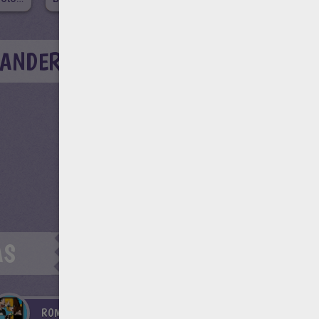
BANDERAS
AS
ROMPECABEZAS INFANTILES