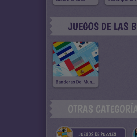
JUEGOS DE LAS 
Banderas Del Mundo, Poner Tus Conocimientos A Prueba
OTRAS CATEGORÍ
JUEGOS DE PUZZLES