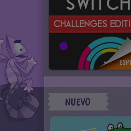
ESP
NUEVO