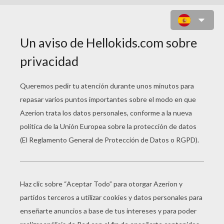
JUEGO : LA PIRAÑA
ENCUENTRA LA SOMBRA ...
SELECCIONA