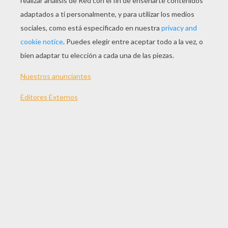
TU NIVEL
FÁCIL
DIFÍCIL
¿Puede usted encontrar la sombra de este pez río
Amazonas? Juega diferentes y desafiantes juegos de
sombras con Hellokids.com usted y sus amigos
estarán seguros de disfrutar.