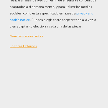
JUGAR