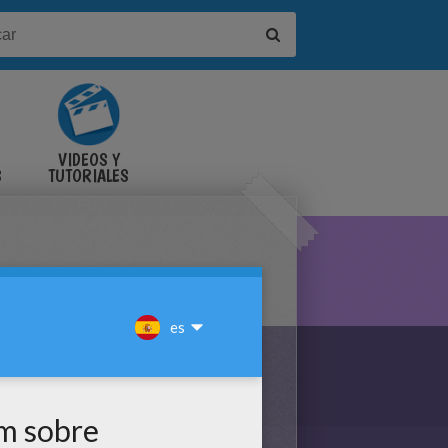
VIDEOS Y
S
TUTORIALES