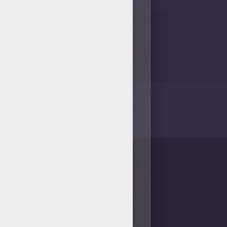
/bit.ly/20IQovi