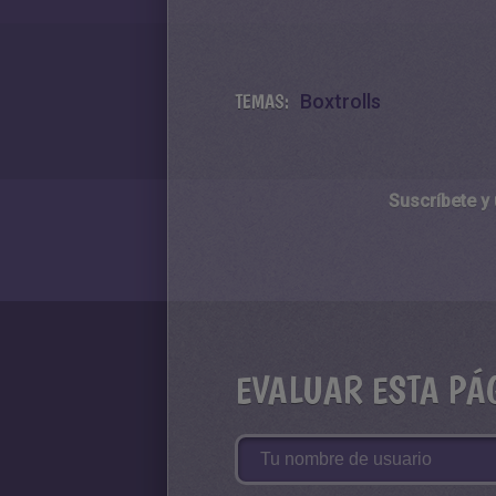
TEMAS:
Boxtrolls
Suscríbete y
EVALUAR ESTA PÁ