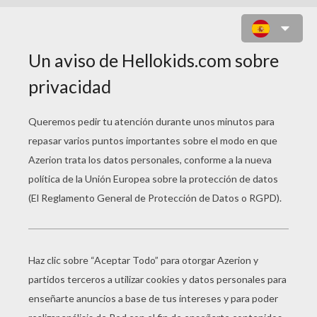
BOXTROLLS