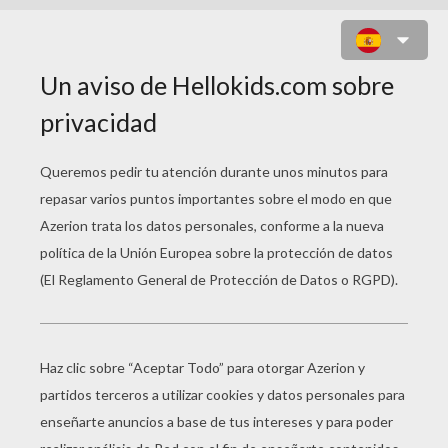
JUEGO DE BUSCAR LAS
DIFERENCIAS : BAMBI EN
INVIERNO
7
Encontrar las
diferencias