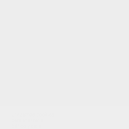
TUS PUNTOS
Utilizamos cookies
para analizar el
tráfico y dar a