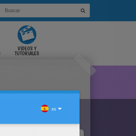
VIDEOS Y
S
TUTORIALES