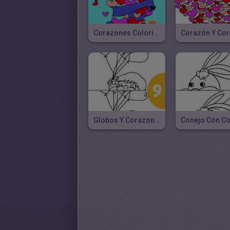
Corazones Coloridos
Globos Y Corazones