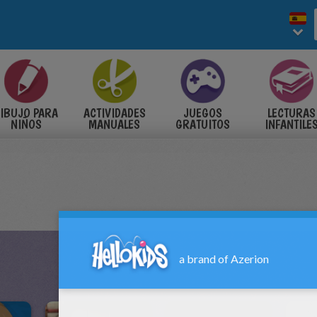
IBUJO PARA
ACTIVIDADES
JUEGOS
LECTURAS
NIÑOS
MANUALES
GRATUITOS
INFANTILE