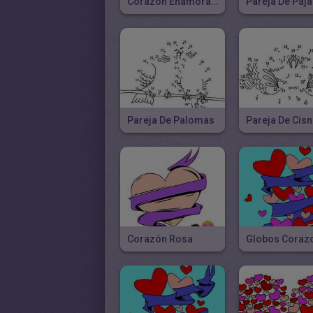
Corazón Enamorado
Pareja De Páj
Pareja De Palomas
Pareja De Cis
Corazón Rosa
Globos Coraz