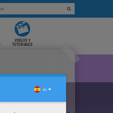
VIDEOS Y
S
TUTORIALES