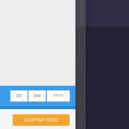
/bit.ly/20IQovi