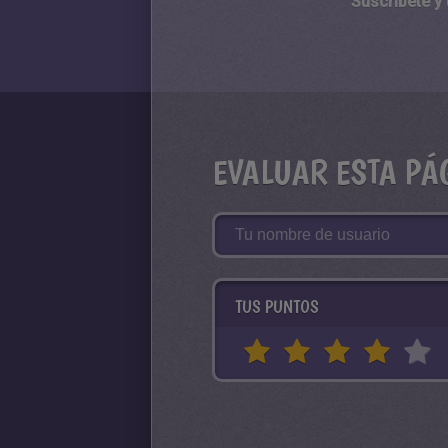
Suscríbete y
EVALUAR ESTA PÁ
TUS PUNTOS