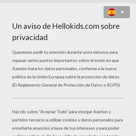
JUEGO DE BUSCAR LAS
DIFERENCIAS : GATITO CON
CORAZÓN GRANDE
10
Encontrar las
diferencias