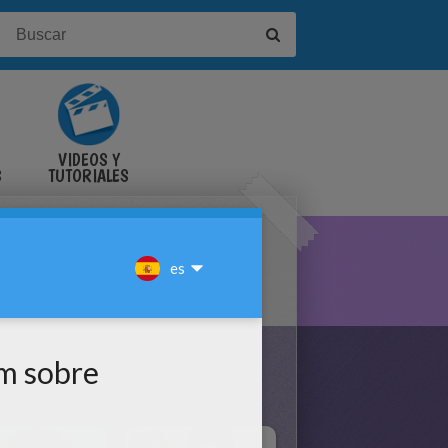
VIDEOS Y
S
TUTORIALES