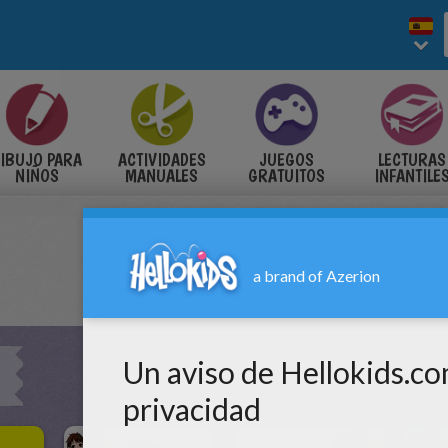
IBUJO PARA
ACTIVIDADES
JUEGOS
LECTURAS
NIÑOS
MANUALES
GRATUITOS
INFANTILE