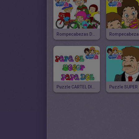
Rompecabezas DEPORTE CON PAPA
Puzzle CARTEL DIA DEL PADRE
Puzzle SUPER