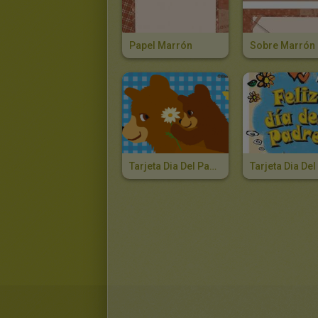
Papel Marrón
Sobre Marrón
Tarjeta Dia Del Padre OSITO