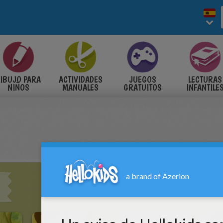
IBUJO PARA
ACTIVIDADES
JUEGOS
LECTURAS
NIÑOS
MANUALES
GRATUITOS
INFANTILE