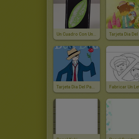
Un Cuadro Con Una Hoja De Árbol
Tarjeta Dia Del Padre VESTIDO