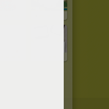
Tarjeta Dia Del Padre FLORES
Tarjeta Dia Del Padre GOLFO
2 Fotos Dia Del Padre PERLAS Y CORAZON
3 Fotos Dia Del Padre CINE