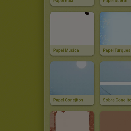
Papel Kaki
Papel Suerte
Papel Música
Papel Turques
Papel Conejitos
Sobre Conejit