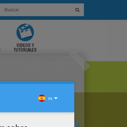
VIDEOS Y
S
TUTORIALES