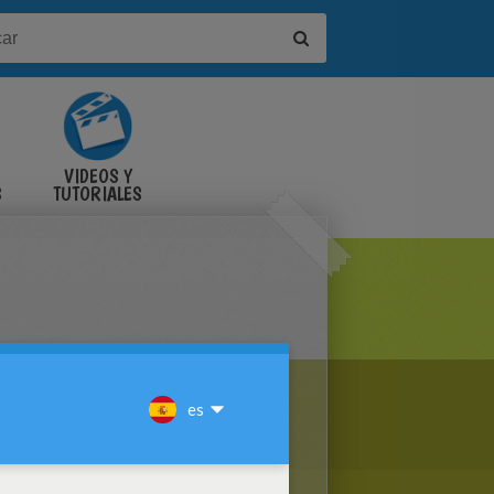
VIDEOS Y
S
TUTORIALES