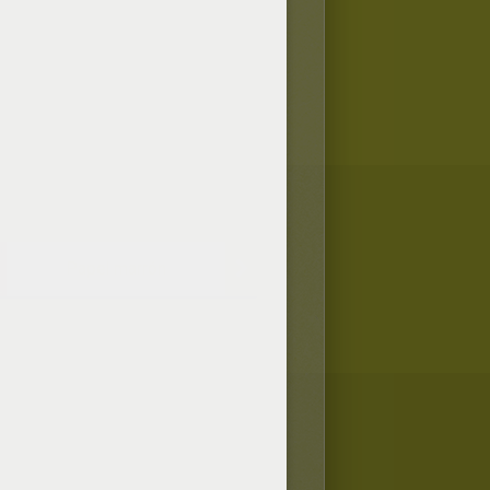
Papel marrón