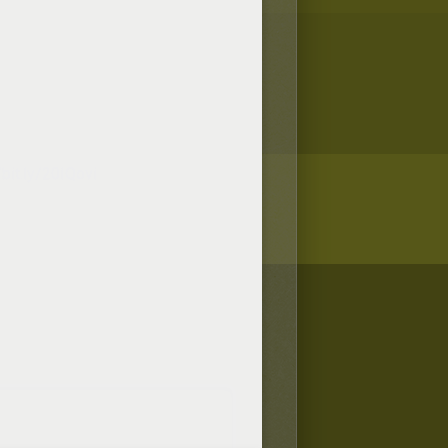
/bit.ly/20IQovi