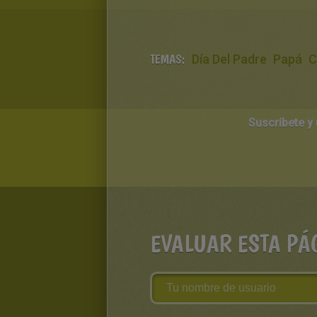
TEMAS:
Día Del Padre
Papá
C
Suscríbete y
EVALUAR ESTA PÁ