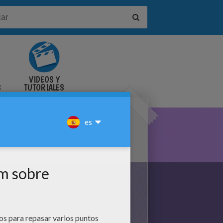
VIDEOS Y
S
TUTORIALES