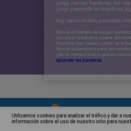
juega con las banderas, las cap
juego y aprende las banderas ju
Hay varios niveles, y muchas m
Buscar el nombre de un país partien
Encontrar la bandera a partir del nom
Encontrar una ciudad a partir de la b
Buscar la bandera a partir del nombre
¿No te sientes listo o quieres repa
aprender las banderas
.
About
|
Advertising
| Contact
Utilizamos cookies para analizar el tráfico y dar a
información sobre el uso de nuestro sitio para nuest