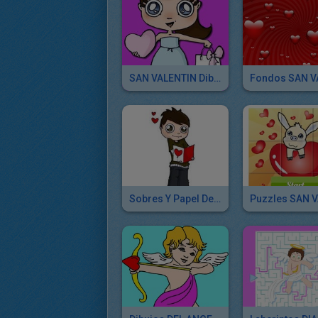
SAN VALENTIN Dibujos Para Imprimir
Sobres Y Papel De Carta Combinados