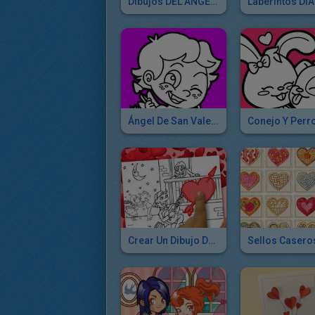
Dibujos DEL ANGEL CUPIDO Para Colorear
Ángel De San Valentín
Crear Un Dibujo De SAN VALENTIN Par Colorear