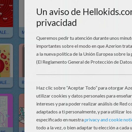
Fondos SAN VALENTIN
Manualidades De SAN VALENTIN
Videos De Manualidades SAN VALENTIN
Puzzles SAN VALENTIN
Rompecabezas SAN VALENTIN
Dibujos Para Colorear SAN VALENTIN