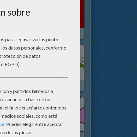
Regalos De Papel Para SAN VALENTIN
Tarjetas Del Día De SAN VALENTIN
Juegos De Puntos SAN VALENTIN
Dibujos De CORAZONES Para Colorear