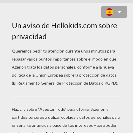
CONEJO Y PERRO ESTÁN
ENAMORADOS