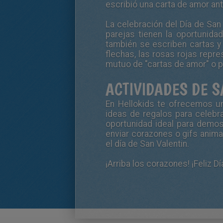
escribió una carta de amor an
La celebración del Día de San
parejas tienen la oportunid
también se escriben cartas y
flechas, las rosas rojas repre
mutuo de "cartas de amor" o p
ACTIVIDADES DE 
En Hellokids te ofrecemos un
ideas de regalos para celebr
oportunidad ideal para demos
enviar corazones o gifs ani
el día de San Valentin.
¡Arriba los corazones! ¡Feliz
Dí