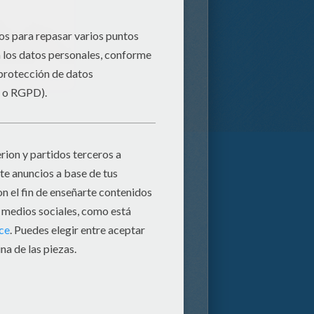
Papiroflexia De Corazón Con Servilleta De Papel