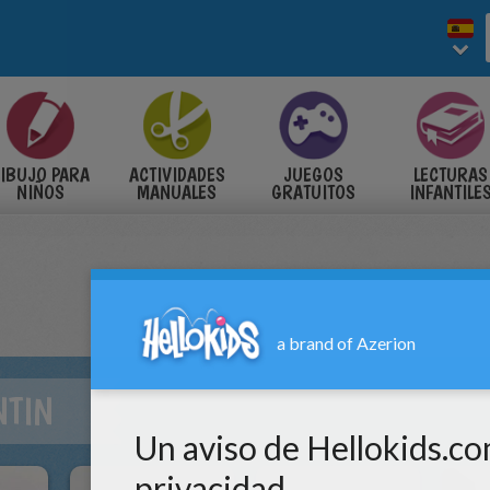
IBUJO PARA
ACTIVIDADES
JUEGOS
LECTURAS
NIÑOS
MANUALES
GRATUITOS
INFANTILE
NTIN