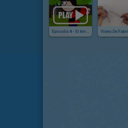
Episodio 8 - El Amor Duele