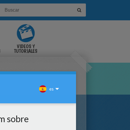
VIDEOS Y
S
TUTORIALES