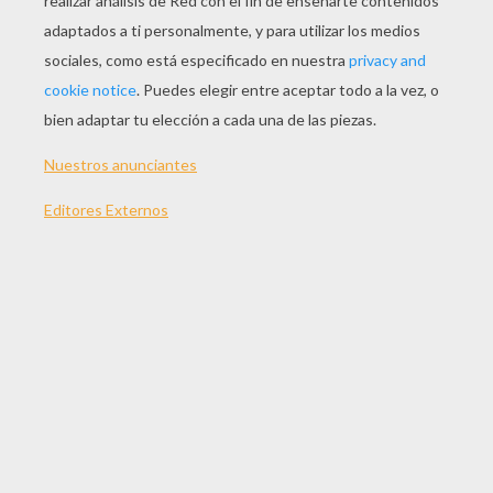
TEMAS:
Día De San Valentin
Joyas Para Niños
Suscríbete y únete a nuestro canal de vídeos para niños en
Youtube:
http://bit.ly/20IQovi