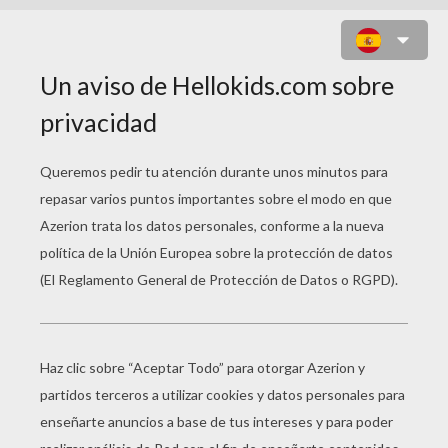
VIDEO PARA FABRICAR ARETES
COLORIDOS