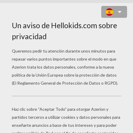
VIDEOS DE
MANUALIDADES SAN
VALENTIN
Tarjeta Del Día De San Valentín
Papiroflexia: La Flor