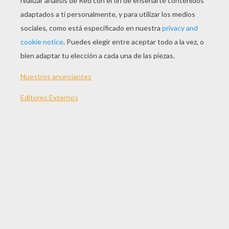
Carta Con Corazones En Relieve
Buzón De La Amistad
Cajita De Papel
Corazón De Papel Para Colgar
¿Buscas ideas de regalos muy especiales y