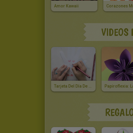
Amor Kawaii
VIDEOS 
Tarjeta Del Día De San Valentín
REGALO