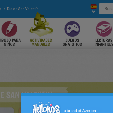
s
Día de San Valentín
IBUJO PARA
ACTIVIDADES
JUEGOS
LECTURAS
NIÑOS
MANUALES
GRATUITOS
INFANTILE
E SAN VALENTIN