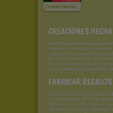
Corazón Para San Valentín
CREACIONES HECHAS
En este canal de
manualidades in
febrero se ha vuelto un evento 
Yodibujo, te proponemos una sele
hacer con materila de recuperac
las actividades manuales que qu
con cuidado tus manualidades inf
FABRICAR REGALOS
Selecciona el tipo de manualidade
Te proponemos ideas de regalos
familia, a tu galán. Puedes fab
decorativos (móviles de amor, c