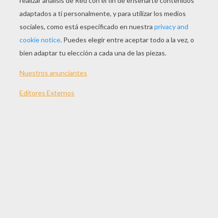
Ramo De Rosas
Móvil Conejos & Corazones
Caja Rosa Romántica
Botón De Rosa Roja
OTROS CONTENIDOS