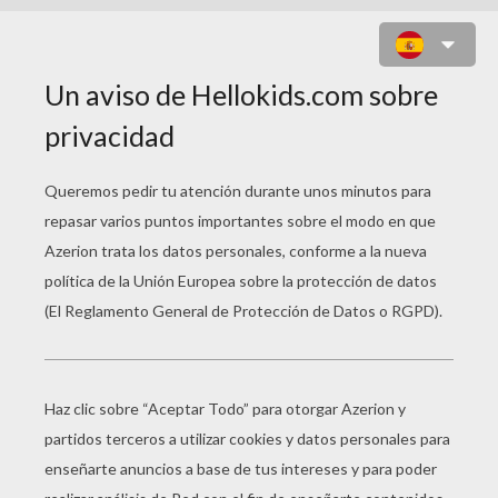
REGALOS DE PAPEL
PARA SAN VALENTIN
Cajita Corazón
Composición Floral