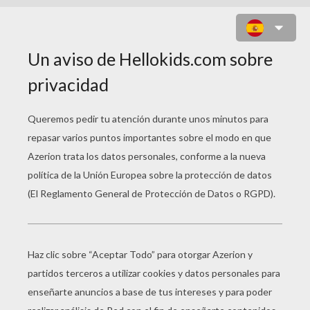
HARRY POTTER