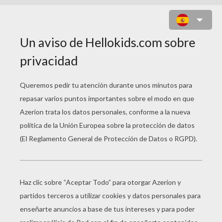
J.K. ROWLING