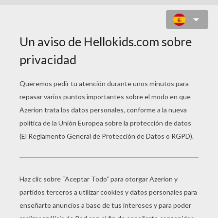
HAGRID CON SUS AMIGOS Y SU
DRAGON