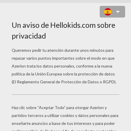
HARRY POTTER CON SU VARITA
MÁGICA