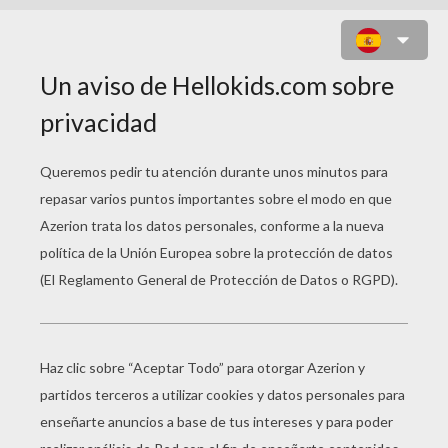
HARRY POTTER CON EL
SOMBRERO MÁGICO