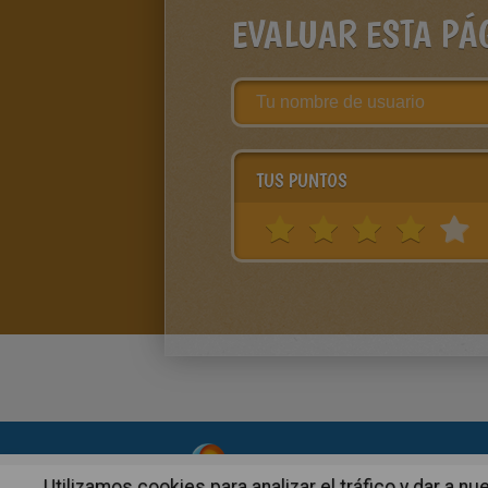
EVALUAR ESTA PÁ
TUS PUNTOS
About
|
Advertising
| Contact
Utilizamos cookies para analizar el tráfico y dar a