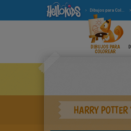
Dibujos para Colorear
DIBUJOS PARA
D
COLOREAR
HARRY POTTER