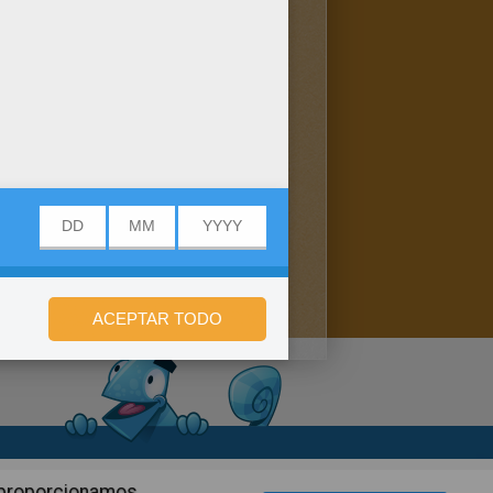
n de privacidad
n proporcionamos