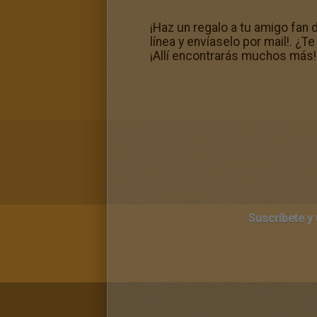
¡Haz un regalo a tu amigo fan
línea y envíaselo por mail!. ¿T
¡Allí encontrarás muchos más!
Suscríbete y