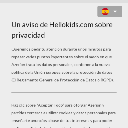
RON WEASLEY