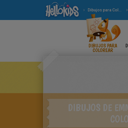
Dibujos para Colorear
DIBUJOS PARA
D
COLOREAR
DIBUJOS DE EM
COL