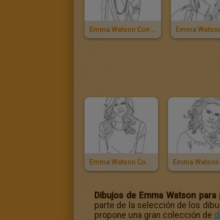
Emma Watson Con Mini Flada
Emma Watson Con Camiseta De Mangas Cortas
Dibujos de Emma Watson para p
parte de la selección de los dibu
propone una gran colección de
d