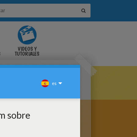
VIDEOS Y
S
TUTORIALES