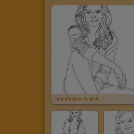
Emma Watson Sentada