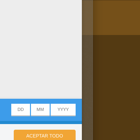
/bit.ly/20IQovi