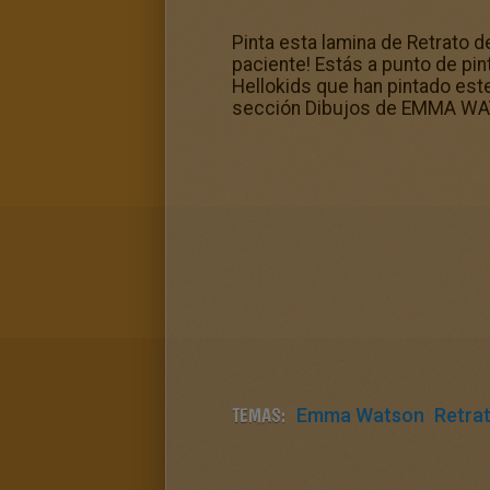
Pinta esta lamina de Retrato 
paciente! Estás a punto de pi
Hellokids que han pintado es
sección Dibujos de EMMA WATS
TEMAS:
Emma Watson
Retra