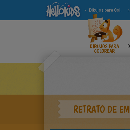
Dibujos para Colorear
DIBUJOS PARA
D
COLOREAR
RETRATO DE E