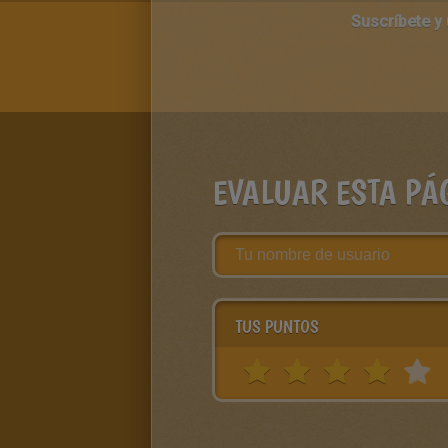
Suscríbete y
EVALUAR ESTA PÁ
TUS PUNTOS