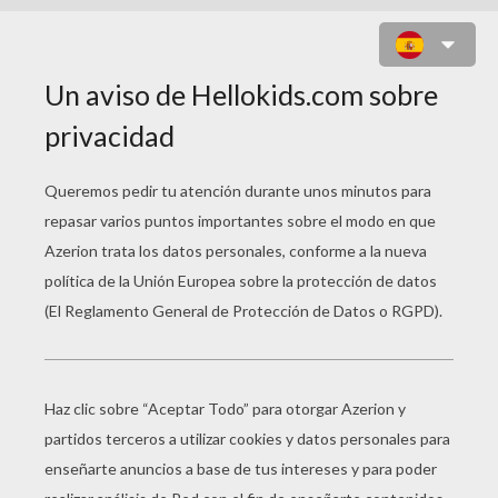
WINX CLUB