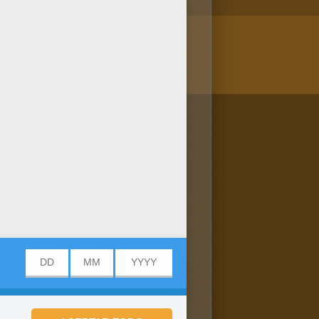
/bit.ly/20IQovi