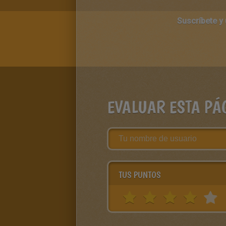
Suscríbete y
EVALUAR ESTA PÁ
TUS PUNTOS