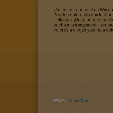
¿Ya tienes muchos Las Winx p
Puedes colorearlo con la fábri
Hellokids. ¡No te puedes perd
suelta a tu imaginación rompie
colores a ciegas y ponte a co
TEMAS:
Winx Club