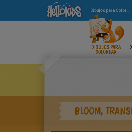
Dibujos para Colorear
DIBUJOS PARA
D
COLOREAR
BLOOM, TRANS