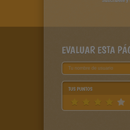
Suscríbete y
EVALUAR ESTA PÁ
TUS PUNTOS