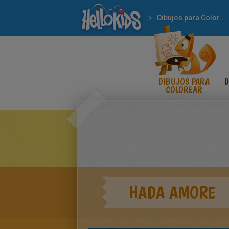
Dibujos para Colorear
DIBUJOS PARA
D
COLOREAR
HADA AMORE