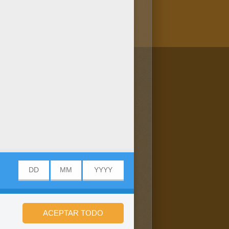
/bit.ly/20IQovi