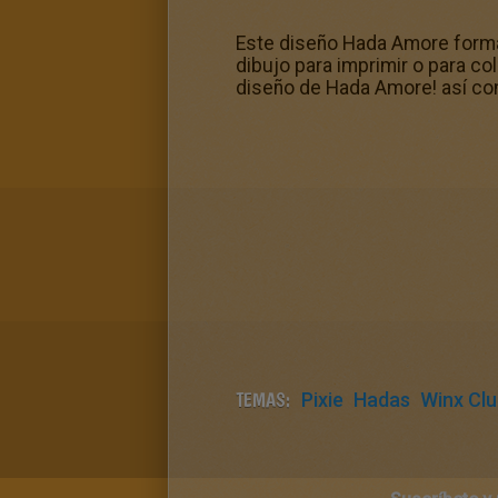
Este diseño Hada Amore forma 
dibujo para imprimir o para co
diseño de Hada Amore! así co
TEMAS:
Pixie
Hadas
Winx Cl