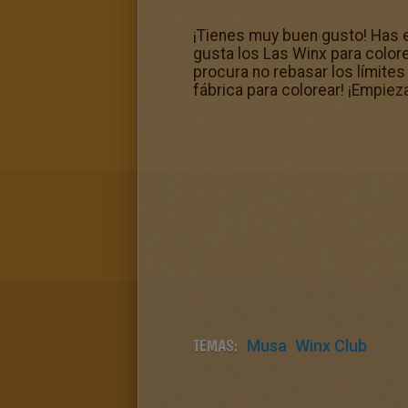
¡Tienes muy buen gusto! Has 
gusta los Las Winx para colore
procura no rebasar los límites
fábrica para colorear! ¡Empiez
TEMAS:
Musa
Winx Club