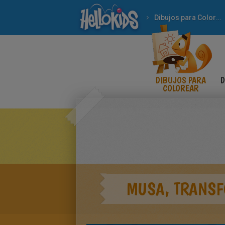
Dibujos para Colorear
DIBUJOS PARA
D
COLOREAR
MUSA, TRANSF