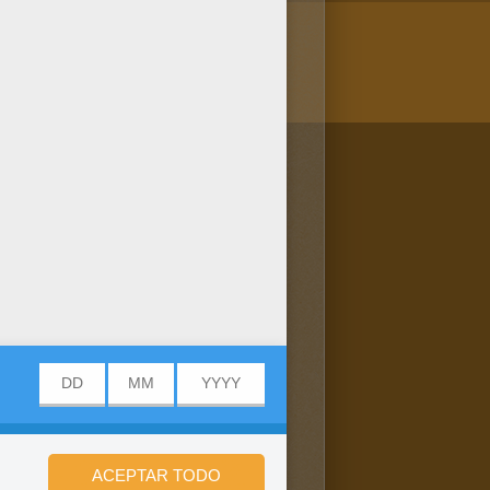
/bit.ly/20IQovi