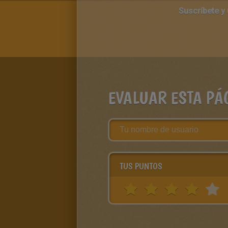
Suscríbete y
EVALUAR ESTA PÁ
TUS PUNTOS