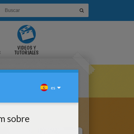
VIDEOS Y
S
TUTORIALES