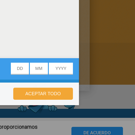
n de privacidad
n proporcionamos
©2016 Azerion. All rights reserved.
DE ACUERDO