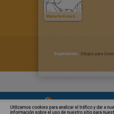
Mama De Kiriku Embarazada
Sugerencias :
Dibujos para Colore
About
|
Advertising
| Contact
Utilizamos cookies para analizar el tráfico y dar a
información sobre el uso de nuestro sitio para nuest