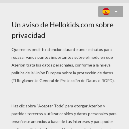
EL ARBOL HECHIZADO POR
KARABA