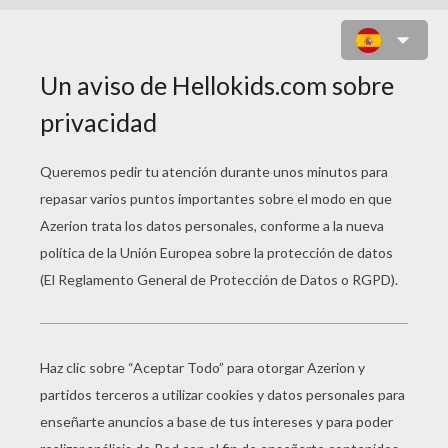
ÁRBOL