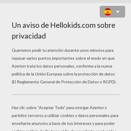
PUEBLO DE KIRIKU INVADIDO POR
LOS FETICHES