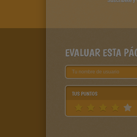
Suscríbete y
EVALUAR ESTA PÁ
TUS PUNTOS