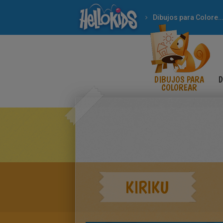
Dibujos para Colorear
DIBUJOS PARA
D
COLOREAR
KIRIKU