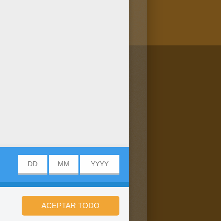
/bit.ly/20IQovi