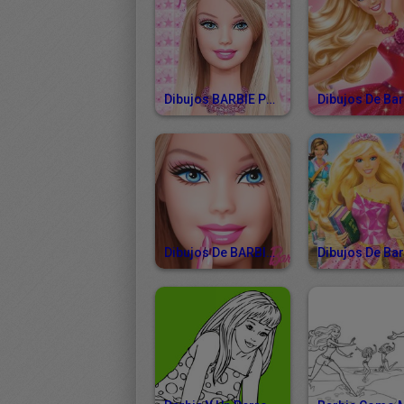
Dibujos BARBIE Para Colorear
Dibujos De BARBIE Para Imprimir