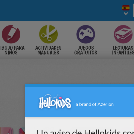
IBUJO PARA
ACTIVIDADES
JUEGOS
LECTURAS
NIÑOS
MANUALES
GRATUITOS
INFANTILE