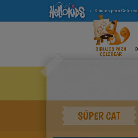
Dibujos para Colorea
DIBUJOS PARA
D
COLOREAR
SÚPER CAT