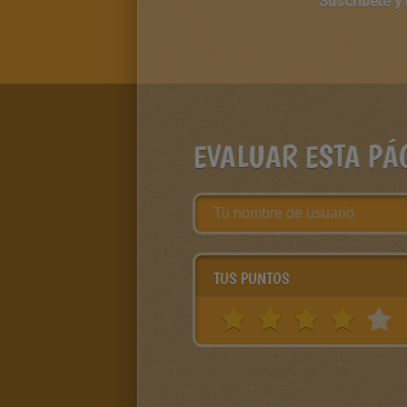
Suscríbete y
EVALUAR ESTA PÁ
TUS PUNTOS