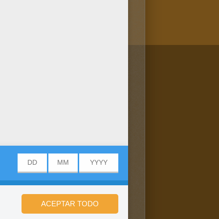
/bit.ly/20IQovi