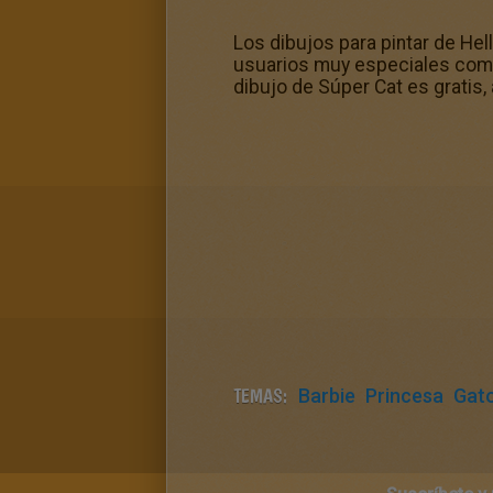
Los dibujos para pintar de He
usuarios muy especiales como t
dibujo de Súper Cat es gratis,
TEMAS:
Barbie
Princesa
Gat