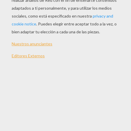
JUGAR