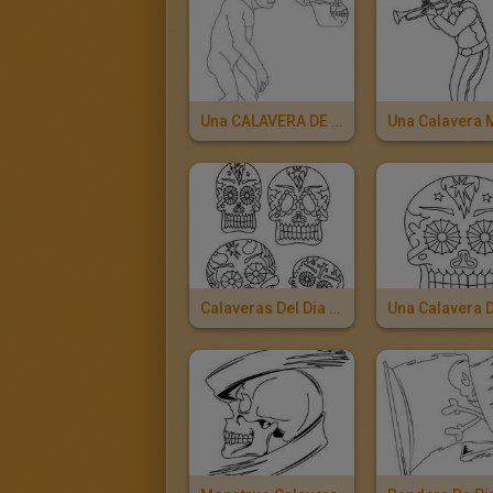
Una CALAVERA DE UN AUSTRALOPITECO
Calaveras Del Dia De Los Muertos