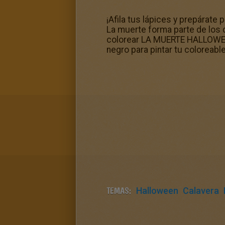
¡Afila tus lápices y prepárate
La muerte forma parte de los 
colorear LA MUERTE HALLOWEEN. 
negro para pintar tu coloreabl
TEMAS:
Halloween
Calavera