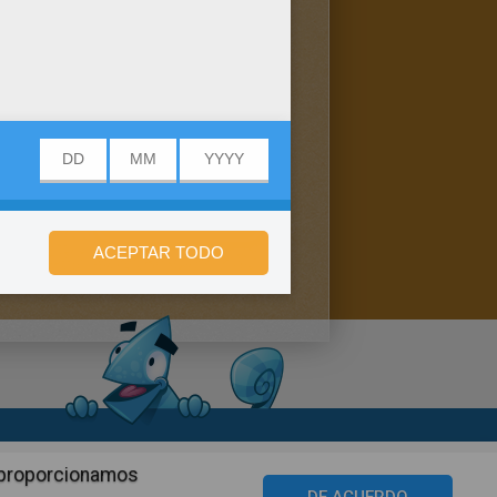
n de privacidad
n proporcionamos
©2016 Azerion. All rights reserved.