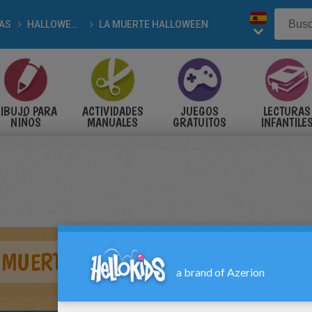
TAS
HALLOWEEN
LA MUERTE HALLOWEEN
IBUJO PARA
ACTIVIDADES
JUEGOS
LECTURAS
NIÑOS
MANUALES
GRATUITOS
INFANTILE
A MUERTE DE HALLOWEEN