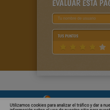
EVALUAR ESTA PÁ
TUS PUNTOS
About
|
Advertising
| Contact
Utilizamos cookies para analizar el tráfico y dar a