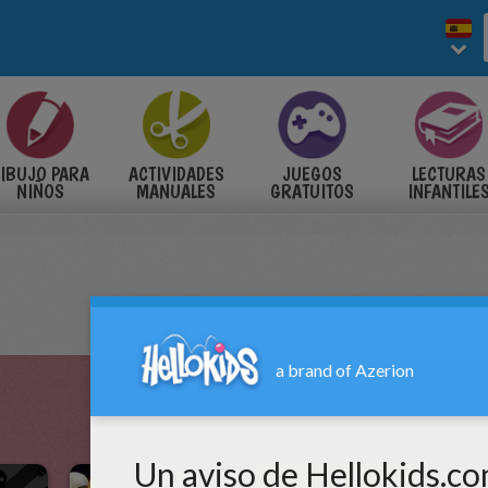
IBUJO PARA
ACTIVIDADES
JUEGOS
LECTURAS
NIÑOS
MANUALES
GRATUITOS
INFANTILE