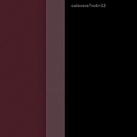
calavera?rub=12