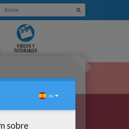
VIDEOS Y
S
TUTORIALES