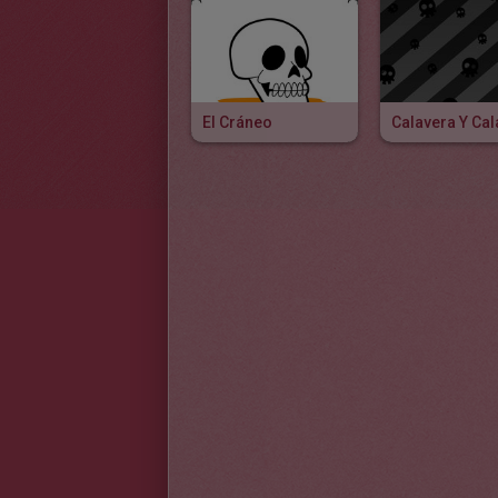
El Cráneo