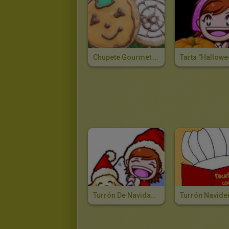
Chupete Gourmet De Halloween
Turrón De Navidad Con Cooking Mama 3