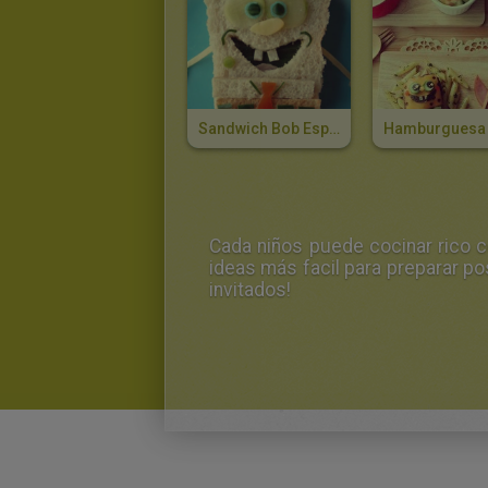
Sandwich Bob Esponja
Cada niños puede cocinar rico 
ideas más facil para preparar po
invitados!