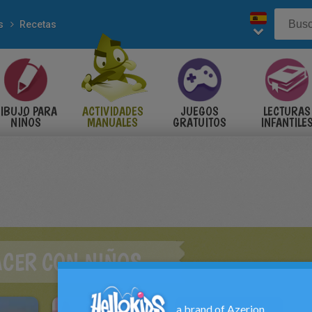
s
Recetas
IBUJO PARA
ACTIVIDADES
JUEGOS
LECTURAS
NIÑOS
MANUALES
GRATUITOS
INFANTILE
ACER CON NIÑOS