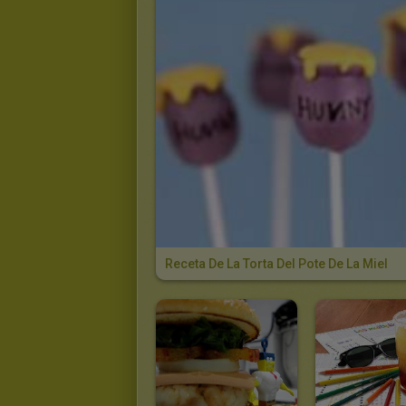
Receta De La Torta Del Pote De La Miel