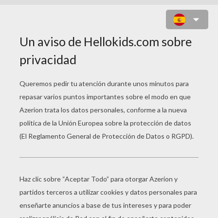
DIBUJOS PARA
COLOREAR VEHICULOS
Avión En La Pista
Barco En Los Muelles