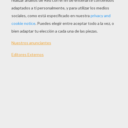
Coche En La Carretera
Nuevo Ford C-MAX
Renault Scénic Authentique
Línea Del Renault Scénic
DIBUJOS PARA
COLOREAR COCHES