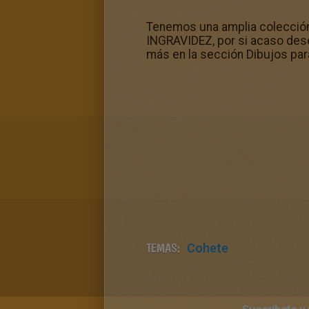
Tenemos una amplia colecció
INGRAVIDEZ, por si acaso des
más en la sección Dibujos pa
TEMAS:
Cohete