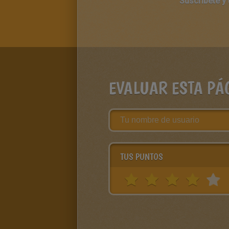
Suscríbete y
EVALUAR ESTA PÁ
TUS PUNTOS