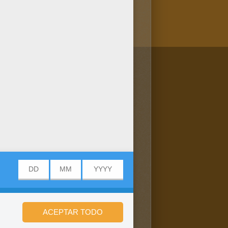
/bit.ly/20IQovi