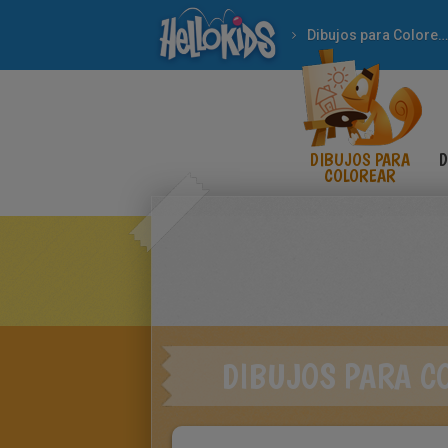
Dibujos para Colorear
DIBUJOS PARA
D
COLOREAR
DIBUJOS PARA C