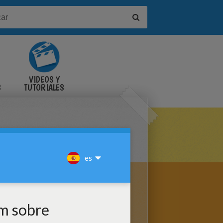
VIDEOS Y
S
TUTORIALES