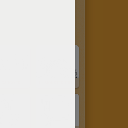
M561 CARGO TRUCK
Un MONSTER TRUCK