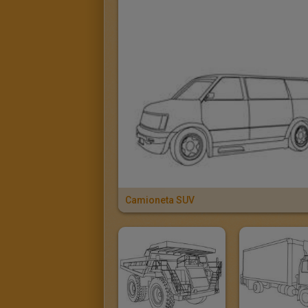
Camioneta SUV