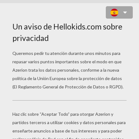
RENAULT SCÉNIC AUTHENTIQUE